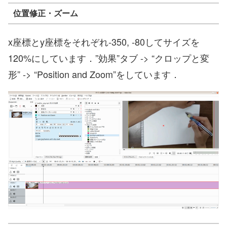
位置修正・ズーム
x座標とy座標をそれぞれ-350, -80してサイズを
120%にしています．”効果”タブ -> “クロップと変
形” -> “Position and Zoom”をしています．