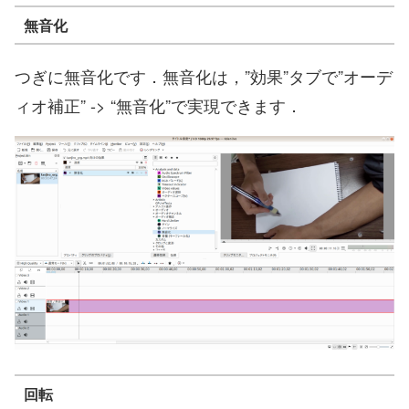
無音化
つぎに無音化です．無音化は，”効果”タブで”オーデ
ィオ補正” -> “無音化”で実現できます．
回転