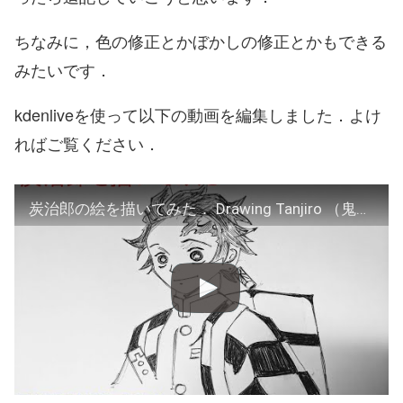
ちなみに，色の修正とかぼかしの修正とかもできる
みたいです．
kdenliveを使って以下の動画を編集しました．よけ
ればご覧ください．
炭治郎の絵を描いてみた． Drawing Tanjiro （鬼滅の刃 Demon Slayer: Kimetsu no Yaiba）