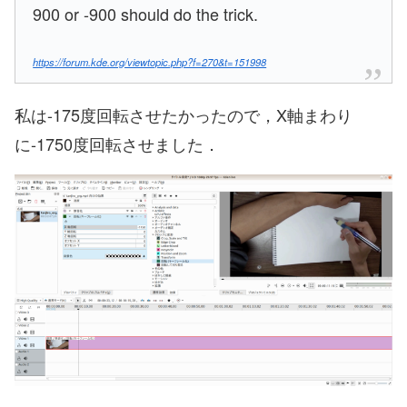
900 or -900 should do the trick.
https://forum.kde.org/viewtopic.php?f=270&t=151998
私は-175度回転させたかったので，X軸まわり
に-1750度回転させました．