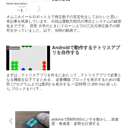
オムニホイールロボット上で倒立振子の安定化をしてみたいと思い、
本記事を執筆しています。今回は運動方程式の導出とシステムの線形
化までです。 背景 大学のときにドローン上での三次元倒立振子の研
究をやっていました。以下、当時の動画で...
Androidで動作するテトリスアプ
Software
リを自作する
まずは，テトリスアプリを作るにあたって，テトリスアプリで必要と
なる機能を以下でまとめる． 必要機能 ブロックを表示するための場
所 (プログラム上では配列) を表示する.一定時間 (1,200 ms) 経った
ら,ブロックを1つ下...
arduinoでBMX055センサを動かし，加速
度・角速度・姿勢を計測する