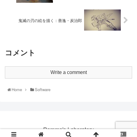
鬼滅の刃の絵を描く：善逸・炭治郎
コメント
Write a comment
Home
Software
Remma's Laboratory