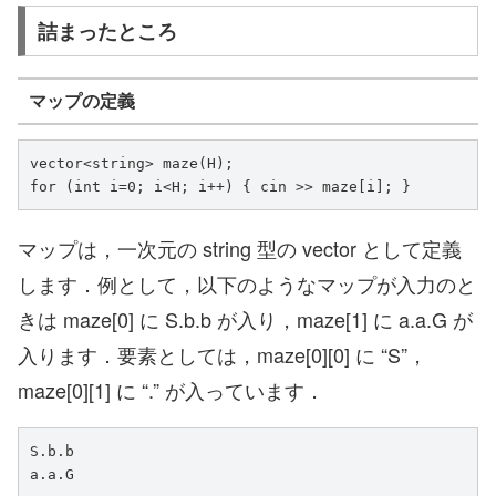
詰まったところ
マップの定義
vector<string> maze(H);

for (int i=0; i<H; i++) { cin >> maze[i]; }
マップは，一次元の string 型の vector として定義
します．例として，以下のようなマップが入力のと
きは maze[0] に S.b.b が入り，maze[1] に a.a.G が
入ります．要素としては，maze[0][0] に “S”，
maze[0][1] に “.” が入っています．
S.b.b

a.a.G