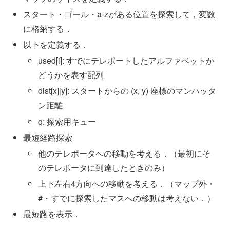
スタート・ゴール・a-zがある位置を探索して，変数
に格納する．
以下を定義する．
used[i]: すでにテレポートしたアルファベットか
どうかを表す配列
dist[x][y]: スタートからの (x, y) 座標のマンハッタ
ン距離
q: 探索用キュー
最短経路探索
他のテレポータへの移動を考える．（最初にそ
のテレポータに到達したときのみ）
上下左右4方向への移動を考える．（マップ外・
#・すでに探索したマスへの移動は考えない．）
最短路を表示．