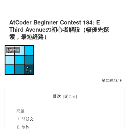
AtCoder Beginner Contest 184: E –
Third Avenueの初心者解説（幅優先探
索，最短経路）
Software
2020.12.19
目次
問題
問題文
制約