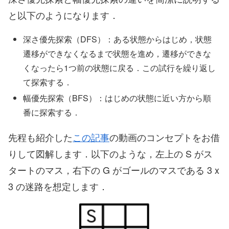
と以下のようになります．
深さ優先探索（DFS）：ある状態からはじめ，状態
遷移ができなくなるまで状態を進め，遷移ができな
くなったら1つ前の状態に戻る．この試行を繰り返し
て探索する．
幅優先探索（BFS）：はじめの状態に近い方から順
番に探索する．
先程も紹介した
この記事
の動画のコンセプトをお借
りして図解します．以下のような，左上の S がス
タートのマス，右下の G がゴールのマスである 3 x
3 の迷路を想定します．