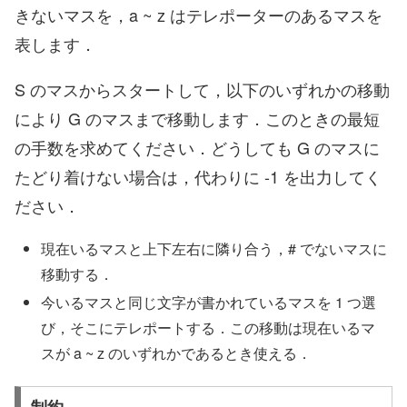
きないマスを，a ~ z はテレポーターのあるマスを
表します．
S のマスからスタートして，以下のいずれかの移動
により G のマスまで移動します．このときの最短
の手数を求めてください．どうしても G のマスに
たどり着けない場合は，代わりに -1 を出力してく
ださい．
現在いるマスと上下左右に隣り合う，# でないマスに
移動する．
今いるマスと同じ文字が書かれているマスを 1 つ選
び，そこにテレポートする．この移動は現在いるマ
スが a ~ z のいずれかであるとき使える．
制約