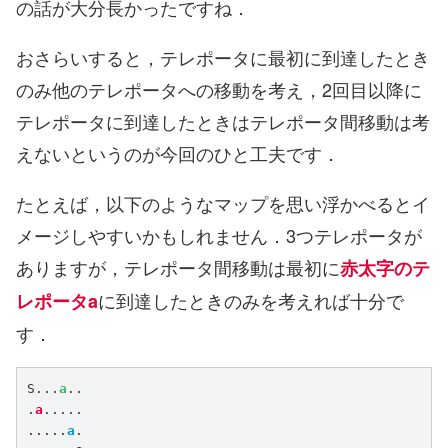
の話が大分長かったですね．
おさらいすると，テレポータに最初に到達したとき
のみ他のテレポータへの移動を考え，2回目以降に
テレポータに到達したときはテレポータ間移動は考
えないというのが今回のひと工夫です．
たとえば，以下のようなマップを思い浮かべるとイ
メージしやすいかもしれません．3つテレポータが
ありますが，テレポータ間移動は最初に
赤太字のテ
に到達したときのみを考えれば十分で
レポータa
す．
S...
a
..

.
a
.....

.....
a
.
