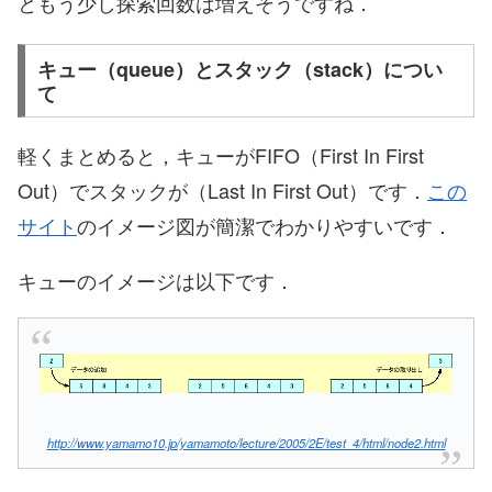
ともう少し探索回数は増えそうですね．
キュー（queue）とスタック（stack）につい
て
軽くまとめると，キューがFIFO（First In First
Out）でスタックが（Last In First Out）です．
この
サイト
のイメージ図が簡潔でわかりやすいです．
キューのイメージは以下です．
http://www.yamamo10.jp/yamamoto/lecture/2005/2E/test_4/html/node2.html