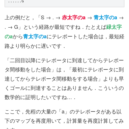
......G
上の例だと，「S → . →
→
→
赤太字のa
青太字のa
. → G」という経路が最短ですね．たとえば
緑太字
から
にテレポートした場合は，最短経
のa
青太字のa
路より明らかに遅いです．
「二回目以降にテレポータに到達してからテレポー
タ間移動をした場合」は，「最初にテレポータに到
達してからテレポータ間移動をする場合」よりも早
くゴールに到達することはありません．こういうの
数学的に証明したいですね…．
ここで，先程の大量の「a」のテレポータがある以
下のマップを再度用いて，計算量を再度計算してみ