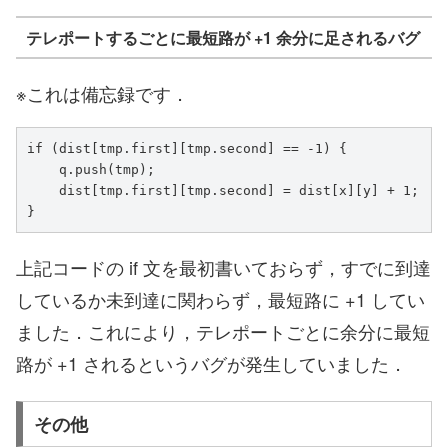
テレポートするごとに最短路が +1 余分に足されるバグ
※これは備忘録です．
if (dist[tmp.first][tmp.second] == -1) {

    q.push(tmp);

    dist[tmp.first][tmp.second] = dist[x][y] + 1;

}
上記コードの if 文を最初書いておらず，すでに到達
しているか未到達に関わらず，最短路に +1 してい
ました．これにより，テレポートごとに余分に最短
路が +1 されるというバグが発生していました．
その他