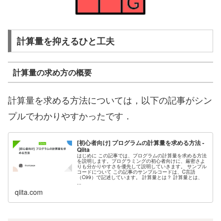
計算量を抑えるひと工夫
計算量の求め方の概要
計算量を求める方法については，以下の記事がシン
プルでわかりやすかったです．
[初心者向け] プログラムの計算量を求める方法 -
Qiita
はじめに この記事では、プログラムの計算量を求める方法
を説明します。プログラミングの初心者向けに、厳密さよ
りも分かりやすさを優先して説明していきます。 サンプル
コードについて この記事のサンプルコードは、C言語
（C99）で記述しています。 計算量とは？ 計算量とは、
...
qiita.com