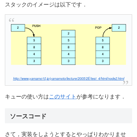
スタックのイメージは以下です．
http://www.yamamo10.jp/yamamoto/lecture/2005/2E/test_4/html/node2.html
キューの使い方は
このサイト
が参考になります．
ソースコード
さて，実装をしようとするとやっぱりわかりませ