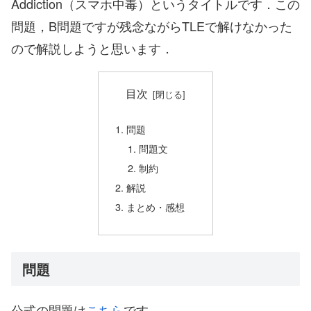
Addiction（スマホ中毒）というタイトルです．この
問題，B問題ですが残念ながらTLEで解けなかった
ので解説しようと思います．
目次
問題
問題文
制約
解説
まとめ・感想
問題
公式の問題は
こちら
です．