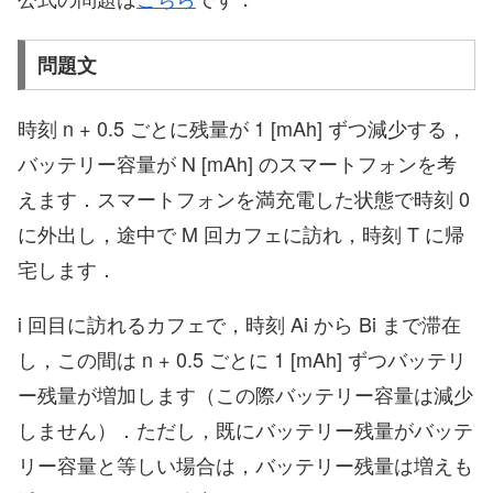
問題文
時刻 n + 0.5 ごとに残量が 1 [mAh] ずつ減少する，
バッテリー容量が N [mAh] のスマートフォンを考
えます．スマートフォンを満充電した状態で時刻 0
に外出し，途中で M 回カフェに訪れ，時刻 T に帰
宅します．
i 回目に訪れるカフェで，時刻 Ai から Bi まで滞在
し，この間は n + 0.5 ごとに 1 [mAh] ずつバッテリ
ー残量が増加します（この際バッテリー容量は減少
しません）．ただし，既にバッテリー残量がバッテ
リー容量と等しい場合は，バッテリー残量は増えも