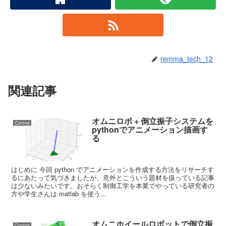
remma_tech_12
関連記事
オムニロボ + 倒立振子システムを
Control
pythonでアニメーション描画す
る
はじめに 今回 python でアニメーションを作成する方法をリサーチす
るにあたって気づきましたが、意外とこういう題材を扱っている記事
は少ないみたいです。おそらく制御工学を本業でやっている研究者の
方や学生さんは matlab を使う...
オムニホイールロボットで倒立振
Control