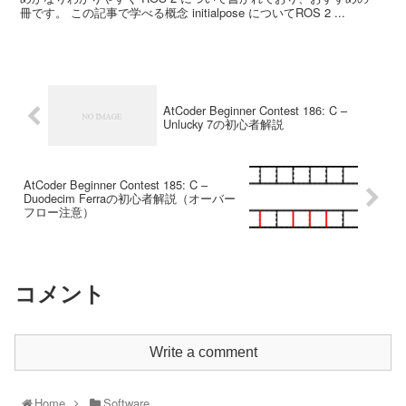
冊です。 この記事で学べる概念 initialpose についてROS 2 ...
AtCoder Beginner Contest 186: C –
Unlucky 7の初心者解説
AtCoder Beginner Contest 185: C –
Duodecim Ferraの初心者解説（オーバー
フロー注意）
コメント
Write a comment
Home
Software