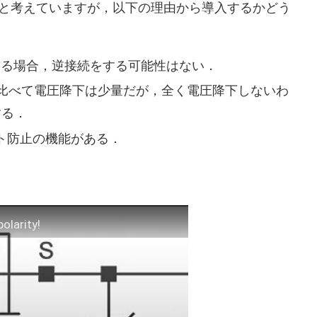
かと考えていますが，以下の理由から導入するかどう
いる場合，逆接続をする可能性はない．
比べて電圧降下は少量だが，全く電圧降下しないわ
する．
ト防止の機能がある．
olarity!