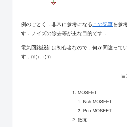
例のごとく，非常に参考になる
この記事
を参
す．ノイズの除去等が主な目的です．
電気回路設計は初心者なので，何か間違って
す．m(+.+)m
目
MOSFET
Nch MOSFET
Pch MOSFET
抵抗