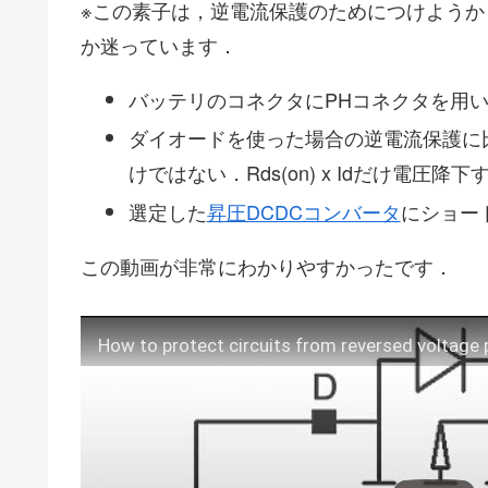
※この素子は，逆電流保護のためにつけよう
か迷っています．
バッテリのコネクタにPHコネクタを用
ダイオードを使った場合の逆電流保護に
けではない．Rds(on) x Idだけ電圧降下
選定した
昇圧DCDCコンバータ
にショー
この動画が非常にわかりやすかったです．
How to protect circuits from reversed voltage p