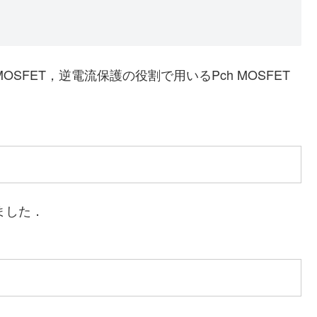
OSFET，逆電流保護の役割で用いるPch MOSFET
ました．