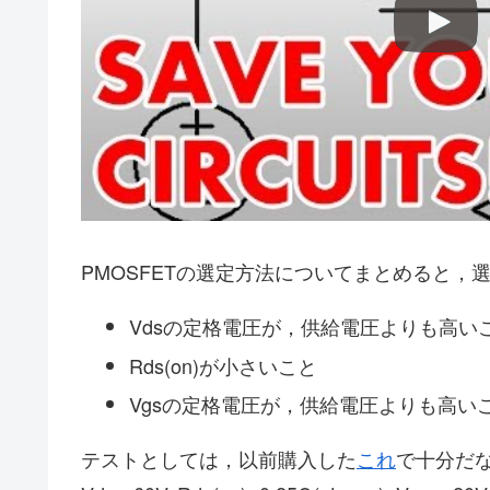
PMOSFETの選定方法についてまとめると，
Vdsの定格電圧が，供給電圧よりも高いこ
Rds(on)が小さいこと
Vgsの定格電圧が，供給電圧よりも高いこ
テストとしては，以前購入した
これ
で十分だ