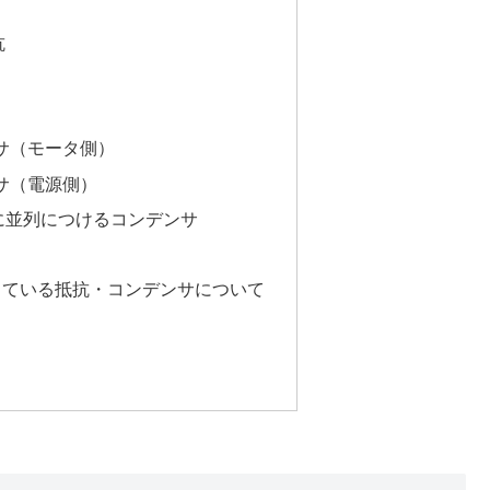
抗
サ（モータ側）
サ（電源側）
に並列につけるコンデンサ
っている抵抗・コンデンサについて
）