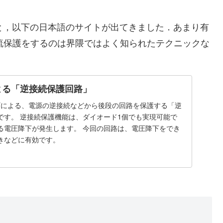
ると，以下の日本語のサイトが出てきました．あまり有
逆電流保護をするのは界隈ではよく知られたテクニックな
Tによる「逆接続保護回路」
FETによる、電源の逆接続などから後段の回路を保護する「逆
です。 逆接続保護機能は、ダイオード1個でも実現可能で
る電圧降下が発生します。 今回の回路は、電圧降下をでき
きなどに有効です。