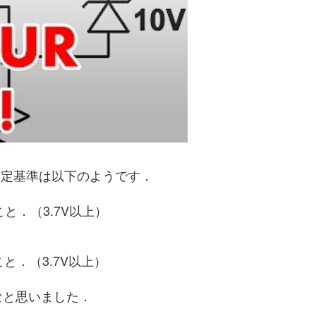
選定基準は以下のようです．
と．（3.7V以上）
と．（3.7V以上）
なと思いました．