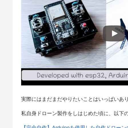
実際にはまだまだやりたいことはいっぱいあ
私自身ドローン製作をしはじめた頃に、以下
【完全自作】Arduinoを使用した自作ドロー