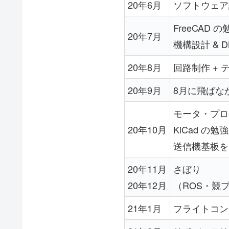
20年6月
ソフトウェア
FreeCAD の
20年7月
機構設計 & D
20年8月
回路制作 + 
20年9月
8月に飛ばな
モータ・プロ
20年10月
KiCad の勉強
送信機基板を 
20年11月
さぼり
20年12月
（ROS・競
21年1月
フライトコン