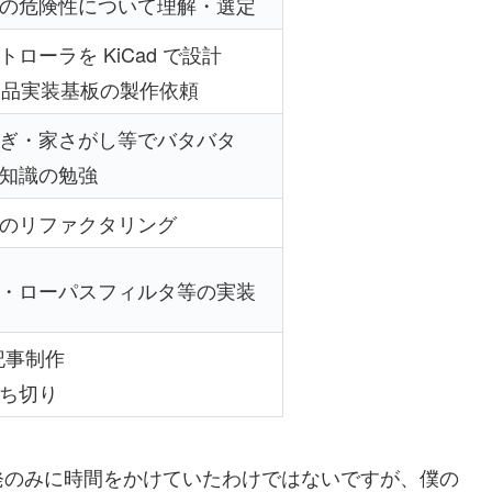
の危険性について理解・選定
ローラを KiCad で設計
 に部品実装基板の製作依頼
ぎ・家さがし等でバタバタ
知識の勉強
のリファクタリング
・ローパスフィルタ等の実装
記事制作
ち切り
発のみに時間をかけていたわけではないですが、僕の