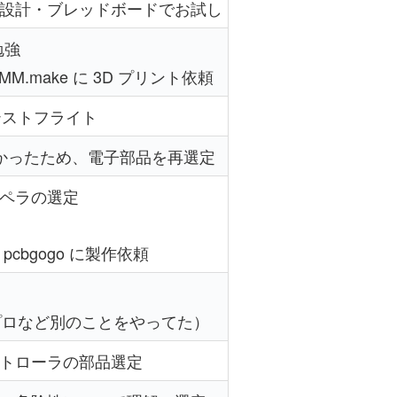
設計・ブレッドボードでお試し
勉強
MM.make に 3D プリント依頼
テストフライト
かったため、電子部品を再選定
ペラの選定
pcbgogo に製作依頼
プロなど別のことをやってた）
トローラの部品選定