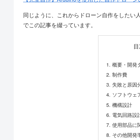
同じように、これからドローン自作をしたい
でこの記事を綴っています。
目
概要・開発
制作費
失敗と原因
ソフトウェ
機構設計
電気回路設
使用部品に関
その他開発