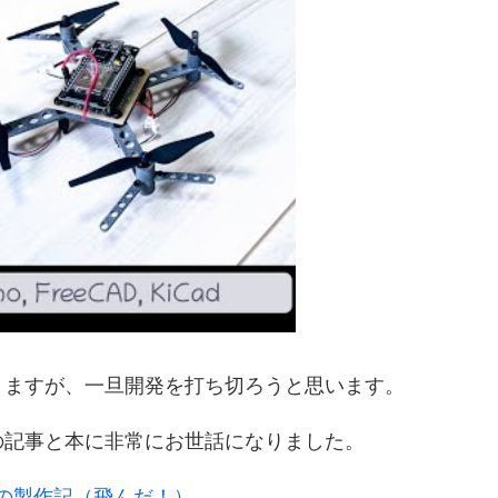
りますが、一旦開発を打ち切ろうと思います。
の記事と本に非常にお世話になりました。
ンの製作記（飛んだ！）