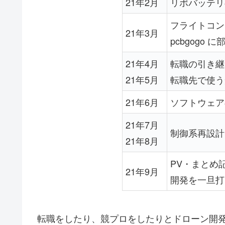
21年2月
リポバッテリ
フライトコント
21年3月
pcbgogo
21年4月
転職の引き継
21年5月
転職先で使う
21年6月
ソフトウェア
21年7月
制御系再設計
21年8月
PV・まとめ
21年9月
開発を一旦打
転職をしたり、競プロをしたりとドローン開