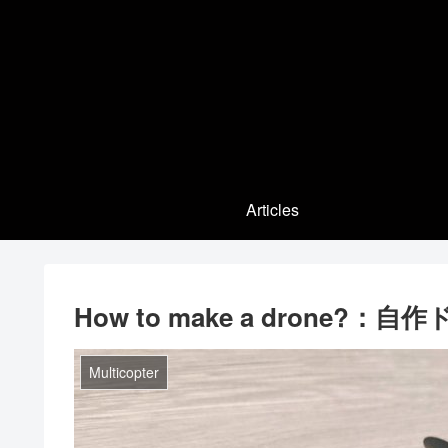
Articles
How to make a drone?
Multicopter