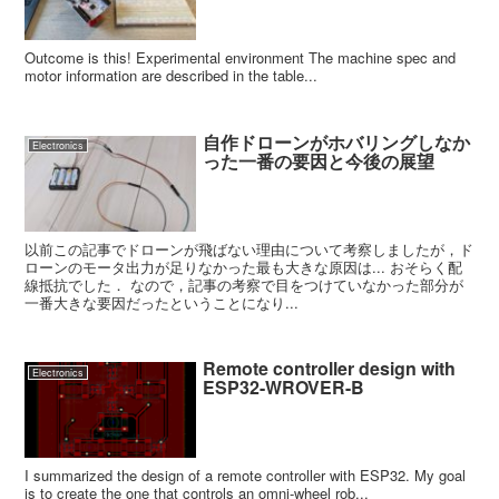
Outcome is this! Experimental environment The machine spec and
motor information are described in the table...
自作ドローンがホバリングしなか
Electronics
った一番の要因と今後の展望
以前この記事でドローンが飛ばない理由について考察しましたが，ド
ローンのモータ出力が足りなかった最も大きな原因は... おそらく配
線抵抗でした． なので，記事の考察で目をつけていなかった部分が
一番大きな要因だったということになり...
Remote controller design with
Electronics
ESP32-WROVER-B
I summarized the design of a remote controller with ESP32. My goal
is to create the one that controls an omni-wheel rob...