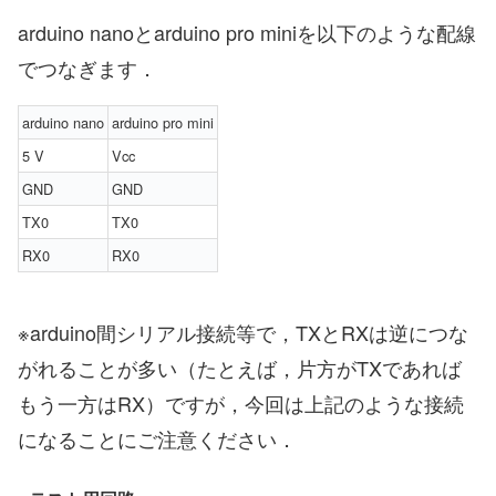
arduino nanoとarduino pro miniを以下のような配線
でつなぎます．
arduino nano
arduino pro mini
5 V
Vcc
GND
GND
TX0
TX0
RX0
RX0
※arduino間シリアル接続等で，TXとRXは逆につな
がれることが多い（たとえば，片方がTXであれば
もう一方はRX）ですが，今回は上記のような接続
になることにご注意ください．