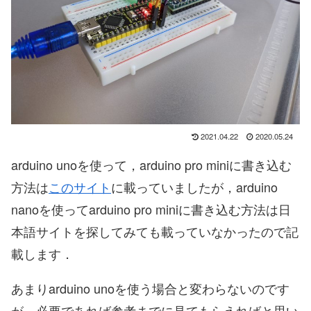
2021.04.22
2020.05.24
arduino unoを使って，arduino pro miniに書き込む
方法は
このサイト
に載っていましたが，arduino
nanoを使ってarduino pro miniに書き込む方法は日
本語サイトを探してみても載っていなかったので記
載します．
あまりarduino unoを使う場合と変わらないのです
が，必要であれば参考までに見てもらえればと思い