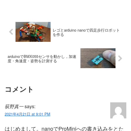
レゴとarduino nanoで四足歩行ロボット
を作る
arduinoでBMX055センサを動かし，加速
度・角速度・姿勢を計測する
コメント
荻野真一
says:
2021年4月21日 at 9:01 PM
はじめまして。nanoでProMiniへの書き込みをとた