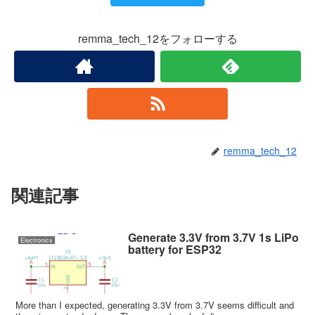
remma_tech_12をフォローする
remma_tech_12
関連記事
Generate 3.3V from 3.7V 1s LiPo
Electronics
battery for ESP32
More than I expected, generating 3.3V from 3.7V seems difficult and