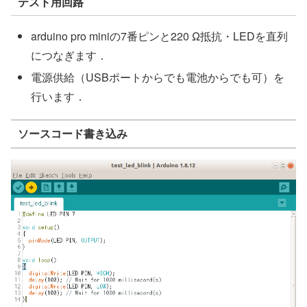
テスト用回路
arduino pro miniの7番ピンと220 Ω抵抗・LEDを直列
につなぎます．
電源供給（USBポートからでも電池からでも可）を
行います．
ソースコード書き込み