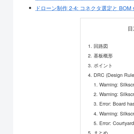
ドローン制作 2-4: コネクタ選定と BOM
目
回路図
基板概形
ポイント
DRC (Design Rule
Warning: Silksc
Warning: Silksc
Error: Board ha
Warning: Silksc
Error: Courtyar
まとめ