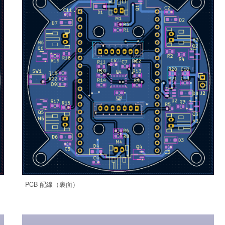
PCB 配線（裏面）